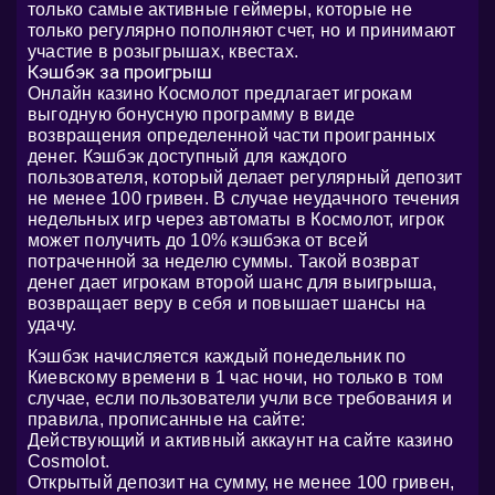
только самые активные геймеры, которые не
только регулярно пополняют счет, но и принимают
участие в розыгрышах, квестах.
Кэшбэк за проигрыш
Онлайн казино Космолот предлагает игрокам
выгодную бонусную программу в виде
возвращения определенной части проигранных
денег. Кэшбэк доступный для каждого
пользователя, который делает регулярный депозит
не менее 100 гривен. В случае неудачного течения
недельных игр через автоматы в Космолот, игрок
может получить до 10% кэшбэка от всей
потраченной за неделю суммы. Такой возврат
денег дает игрокам второй шанс для выигрыша,
возвращает веру в себя и повышает шансы на
удачу.
Кэшбэк начисляется каждый понедельник по
Киевскому времени в 1 час ночи, но только в том
случае, если пользователи учли все требования и
правила, прописанные на сайте:
Действующий и активный аккаунт на сайте казино
Cosmolot.
Открытый депозит на сумму, не менее 100 гривен,