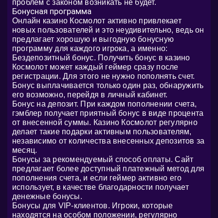
проблем с законом возникать не будет.
Бонусная программа
Онлайн казино Космолот активно привлекает
новых пользователей и это неудивительно, ведь он
предлагает хорошую и выгодную бонусную
программу для каждого игрока, а именно:
Бездепозитный бонус. Получить бонус в казино
Космолот может каждый геймер сразу после
регистрации. Для этого не нужно пополнять счет.
Бонус выплачивается только один раз, обнаружить
его возможно, перейдя в личный кабинет.
Бонус на депозит. При каждом пополнении счета,
гэмблер получает приятный бонус в виде процента
от внесенной суммы. Казино Космолот регулярно
делает такие подарки активным пользователям,
независимо от количества внесенных депозитов за
месяц.
Бонусы за рекомендуемый способ оплаты. Сайт
предлагает более доступный платежный метод для
пополнения счета, и если геймер активно его
использует, в качестве благодарности получает
денежные бонусы.
Бонусы для VIP-клиентов. Игроки, которые
находятся на особом положении, регулярно