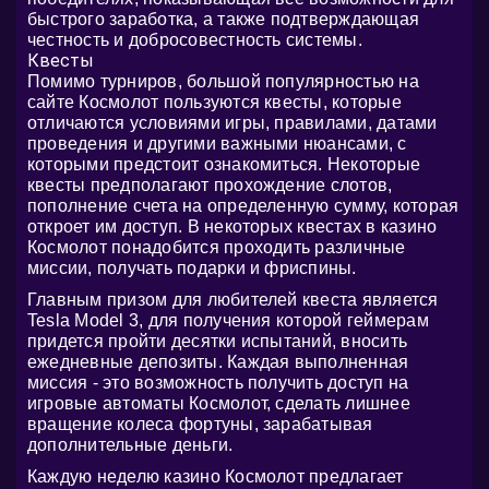
быстрого заработка, а также подтверждающая
честность и добросовестность системы.
Квесты
Помимо турниров, большой популярностью на
сайте Космолот пользуются квесты, которые
отличаются условиями игры, правилами, датами
проведения и другими важными нюансами, с
которыми предстоит ознакомиться. Некоторые
квесты предполагают прохождение слотов,
пополнение счета на определенную сумму, которая
откроет им доступ. В некоторых квестах в казино
Космолот понадобится проходить различные
миссии, получать подарки и фриспины.
Главным призом для любителей квеста является
Tesla Model 3, для получения которой геймерам
придется пройти десятки испытаний, вносить
ежедневные депозиты. Каждая выполненная
миссия - это возможность получить доступ на
игровые автоматы Космолот, сделать лишнее
вращение колеса фортуны, зарабатывая
дополнительные деньги.
Каждую неделю казино Космолот предлагает