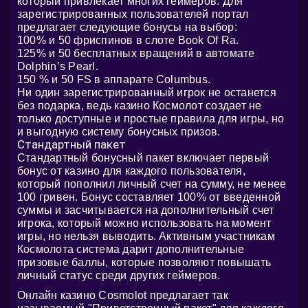
который привлекает многих геймеров. Для
зарегистрированных пользователей портал
предлагает следующие бонусы на выбор:
100% и 50 фриспинов в слоте Book Of Ra.
125% и 50 бесплатных вращений в автомате
Dolphin’s Pearl.
150 % и 50 FS в аппарате Columbus.
Ни один зарегистрированный игрок не останется
без подарка, ведь казино Космолот создает не
только доступные и простые правила для игры, но
и выгодную систему бонусных призов.
Стандартный пакет
Стандартный бонусный пакет включает первый
бонус от казино для каждого пользователя,
который пополнил личный счет на сумму, не менее
100 гривен. Бонус составляет 100% от введенной
суммы и засчитывается на дополнительный счет
игрока, который можно использовать на момент
игры, но нельзя выводить. Активным участникам
Космолота система дарит дополнительные
призовые баллы, которые позволяют повышать
личный статус среди других геймеров.
Онлайн казино Cosmolot предлагает так