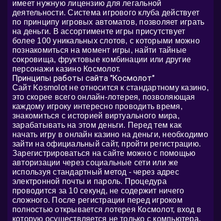
имеет нужную лицензию для легальной
деятельности. Система игрового клуба действует
по принципу игровых автоматов, позволяет играть
на деньги. В ассортименте игры присутствует
более 100 уникальных слотов, с которыми можно
познакомиться на момент игры, найти тайные
сокровища, фруктовые комбинации или другие
персонажи казино Космолот.
Принципы работы сайта "Космолот"
Сайт Kosmolot не относится к стандартному казино,
это скорее всего онлайн-лотерея, позволяющая
каждому игроку интересно проводить время,
знакомиться с историей виртуального мира,
зарабатывать на этом деньги. Перед тем как
начать игру в онлайн казино на деньги, необходимо
зайти на официальный сайт, пройти регистрацию.
Зарегистрироваться на сайте можно с помощью
авторизации через социальные сети или же
используя стандартный метод - через адрес
электронной почты и пароль. Процедура
проводится за 10 секунд, не содержит ничего
сложного. После регистрации перед игроком
полностью открывается лотерея Космолот, вход в
которую осуществляется не только с компьютера.